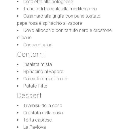
Cotoletta alla bolognese
Trancio di baccalà alla mediterranea
Calamaro alla griglia con pane tostato,
pepe rosa e spinacino al vapore
Uovo all’occhio con tartufo nero e crostone
di pane
Caesard salad
Contorni
Insalata mista
Spinacino al vapore
Carciofi romani in olio
Patate fritte
Dessert
Tiramisù della casa
Crostata della casa
Torta caprese
La Pavlova