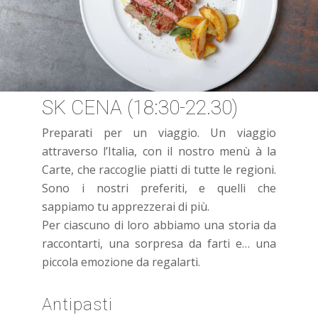
SK CENA (18:30-22.30)
Preparati per un viaggio. Un viaggio
attraverso l’Italia, con il nostro menù à la
Carte, che raccoglie piatti di tutte le regioni.
Sono i nostri preferiti, e quelli che
sappiamo tu apprezzerai di più.
Per ciascuno di loro abbiamo una storia da
raccontarti, una sorpresa da farti e… una
piccola emozione da regalarti.
Antipasti